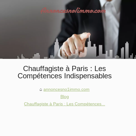
Chauffagiste à Paris : Les
Compétences Indispensables
annoncesno1immo.com
Blog
Chauffagiste à Paris : Les Compétences...