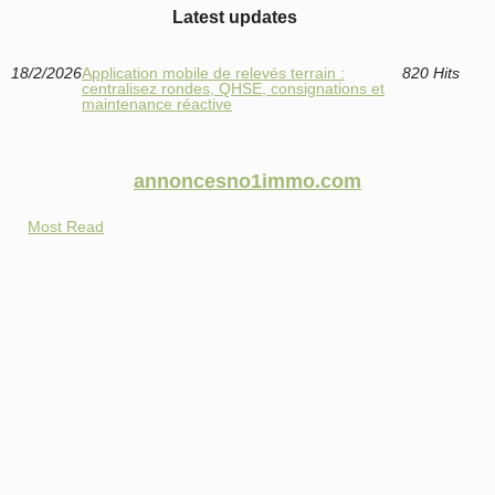
Latest updates
18/2/2026
Application mobile de relevés terrain :
820 Hits
centralisez rondes, QHSE, consignations et
maintenance réactive
annoncesno1immo.com
Most Read