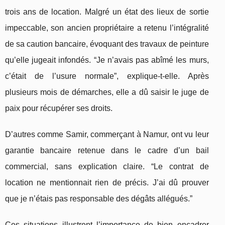
trois ans de location. Malgré un état des lieux de sortie
impeccable, son ancien propriétaire a retenu l’intégralité
de sa caution bancaire, évoquant des travaux de peinture
qu’elle jugeait infondés. “Je n’avais pas abîmé les murs,
c’était de l’usure normale”, explique-t-elle. Après
plusieurs mois de démarches, elle a dû saisir le juge de
paix pour récupérer ses droits.
D’autres comme Samir, commerçant à Namur, ont vu leur
garantie bancaire retenue dans le cadre d’un bail
commercial, sans explication claire. “Le contrat de
location ne mentionnait rien de précis. J’ai dû prouver
que je n’étais pas responsable des dégâts allégués.”
Ces situations illustrent l’importance de bien encadrer