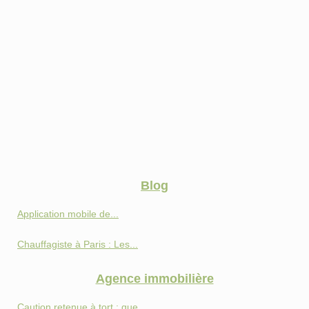
Blog
Application mobile de...
Chauffagiste à Paris : Les...
Agence immobilière
Caution retenue à tort : que...