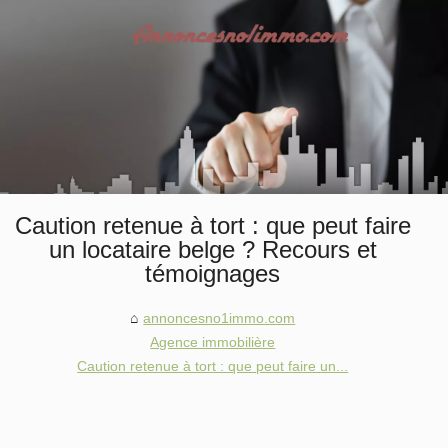
Caution retenue à tort : que peut faire
un locataire belge ? Recours et
témoignages
annoncesno1immo.com
Agence immobilière
Caution retenue à tort : que peut faire un...