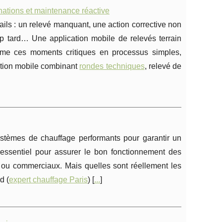
nations et maintenance réactive
ails : un relevé manquant, une action corrective non
rop tard… Une application mobile de relevés terrain
rme ces moments critiques en processus simples,
lution mobile combinant
rondes techniques
, relevé de
systèmes de chauffage performants pour garantir un
c essentiel pour assurer le bon fonctionnement des
s ou commerciaux. Mais quelles sont réellement les
d (
expert chauffage Paris
) [
...
]