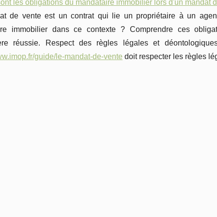
ont les obligations du mandataire immobilier lors d'un mandat 
t de vente est un contrat qui lie un propriétaire à un agent
re immobilier dans ce contexte ? Comprendre ces obligati
ère réussie. Respect des règles légales et déontologique
ww.imop.fr/guide/le-mandat-de-vente
doit respecter les règles lé