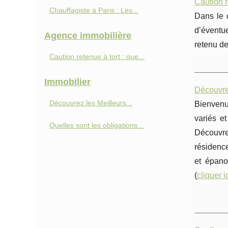
Caution r
Chauffagiste à Paris : Les...
Dans le 
d’éventu
Agence immobilière
retenu de
Caution retenue à tort : que...
Immobilier
Découvre
Découvrez les Meilleurs...
Bienvenu
variés et
Quelles sont les obligations...
Découvr
résidence
et épano
(
cliquer i