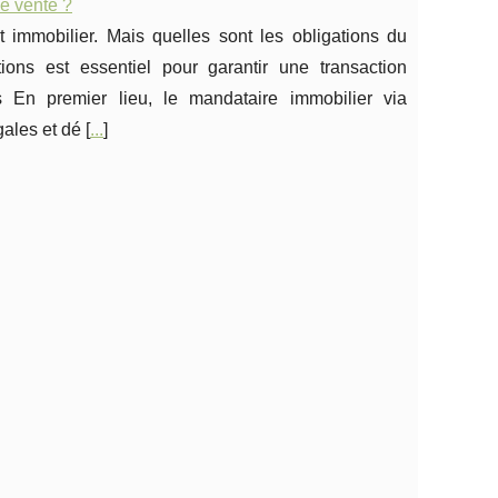
de vente ?
 immobilier. Mais quelles sont les obligations du
ons est essentiel pour garantir une transaction
s En premier lieu, le mandataire immobilier via
gales et dé [
...
]