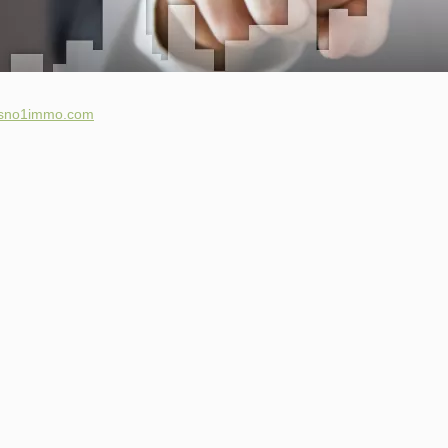
sno1immo.com